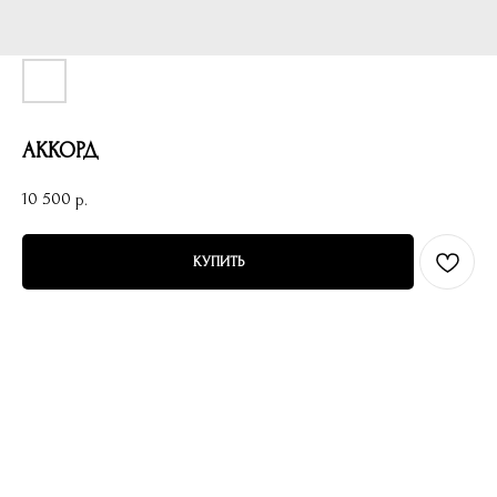
АККОРД
10 500
р.
КУПИТЬ